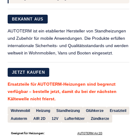
BEKANNT AUS
AUTOTERM ist ein etablierter Hersteller von Standheizungen
und Zubehör für mobile Anwendungen. Die Produkte erfüllen
internationale Sicherheits- und Qualitätsstandards und werden
weltweit in Wohnmobilen, Vans und Booten eingesetzt.
JETZT KAUFEN
Ersatzteile für AUTOTERM-Heizungen sind begrenzt
verfügbar – bestelle jetzt, damit du bei der nächsten
Kältewelle nicht frierst.
Wohnmobil
Heizung
Standheizung
Glühkerze
Ersatzteil
Autoterm
AIR 2D
12V
Lufterhitzer
Zündkerze
Geeignet für Heizungen:
AUTOTERM Air 2D