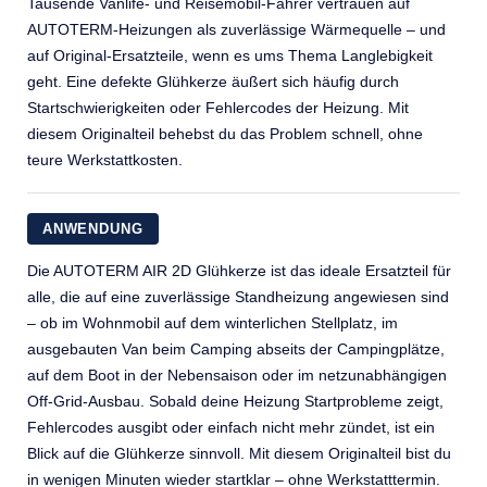
Tausende Vanlife- und Reisemobil-Fahrer vertrauen auf
AUTOTERM-Heizungen als zuverlässige Wärmequelle – und
auf Original-Ersatzteile, wenn es ums Thema Langlebigkeit
geht. Eine defekte Glühkerze äußert sich häufig durch
Startschwierigkeiten oder Fehlercodes der Heizung. Mit
diesem Originalteil behebst du das Problem schnell, ohne
teure Werkstattkosten.
ANWENDUNG
Die AUTOTERM AIR 2D Glühkerze ist das ideale Ersatzteil für
alle, die auf eine zuverlässige Standheizung angewiesen sind
– ob im Wohnmobil auf dem winterlichen Stellplatz, im
ausgebauten Van beim Camping abseits der Campingplätze,
auf dem Boot in der Nebensaison oder im netzunabhängigen
Off-Grid-Ausbau. Sobald deine Heizung Startprobleme zeigt,
Fehlercodes ausgibt oder einfach nicht mehr zündet, ist ein
Blick auf die Glühkerze sinnvoll. Mit diesem Originalteil bist du
in wenigen Minuten wieder startklar – ohne Werkstatttermin.