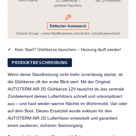
Startvorgang
2D Lufterhitzer –
mit 12V-Bordnetz
perfekte Passform
Einfacher Austausch
Direkter Ersatz – keine Modifikationen erforderlich, schnell gewechselt
Kein Start? Glühkerze tauschen – Heizung läuft wieder!
PRODUKTBESCHREIBUNG
Wenn deine Standheizung nicht mehr zuverlässig startet, ist
die Glühkerze oft der erste Blick wert. Mit der Original
AUTOTERM AIR 2D Glühkerze 12V tauschst du das zentrale
Zündelement deines Lufterhitzers schnell und unkompliziert
aus – und hast wieder warme Nächte im Wohnmobil, Van oder
auf dem Boot. Dieses Ersatzteil wurde exklusiv für den
AUTOTERM AIR 2D Lufterhitzer entwickelt und garantiert
einen sauberen, sicheren Startvorgang.