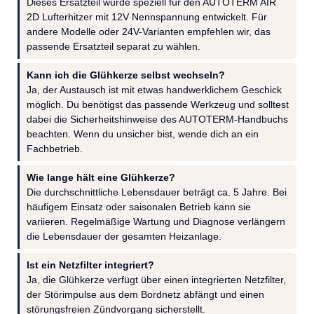
Dieses Ersatzteil wurde speziell für den AUTOTERM AIR
2D Lufterhitzer mit 12V Nennspannung entwickelt. Für
andere Modelle oder 24V-Varianten empfehlen wir, das
passende Ersatzteil separat zu wählen.
Kann ich die Glühkerze selbst wechseln?
Ja, der Austausch ist mit etwas handwerklichem Geschick
möglich. Du benötigst das passende Werkzeug und solltest
dabei die Sicherheitshinweise des AUTOTERM-Handbuchs
beachten. Wenn du unsicher bist, wende dich an ein
Fachbetrieb.
Wie lange hält eine Glühkerze?
Die durchschnittliche Lebensdauer beträgt ca. 5 Jahre. Bei
häufigem Einsatz oder saisonalen Betrieb kann sie
variieren. Regelmäßige Wartung und Diagnose verlängern
die Lebensdauer der gesamten Heizanlage.
Ist ein Netzfilter integriert?
Ja, die Glühkerze verfügt über einen integrierten Netzfilter,
der Störimpulse aus dem Bordnetz abfängt und einen
störungsfreien Zündvorgang sicherstellt.