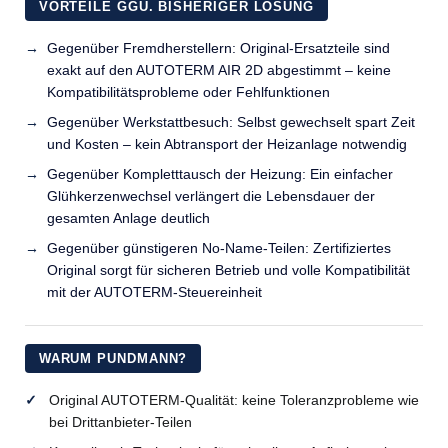
VORTEILE GGÜ. BISHERIGER LÖSUNG
Gegenüber Fremdherstellern: Original-Ersatzteile sind
exakt auf den AUTOTERM AIR 2D abgestimmt – keine
Kompatibilitätsprobleme oder Fehlfunktionen
Gegenüber Werkstattbesuch: Selbst gewechselt spart Zeit
und Kosten – kein Abtransport der Heizanlage notwendig
Gegenüber Kompletttausch der Heizung: Ein einfacher
Glühkerzenwechsel verlängert die Lebensdauer der
gesamten Anlage deutlich
Gegenüber günstigeren No-Name-Teilen: Zertifiziertes
Original sorgt für sicheren Betrieb und volle Kompatibilität
mit der AUTOTERM-Steuereinheit
WARUM PUNDMANN?
Original AUTOTERM-Qualität: keine Toleranzprobleme wie
bei Drittanbieter-Teilen