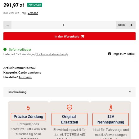
291,97 zł
AUF LAGER
inkl. 23% USt. , zzgl.
Versand
STCK
In den Warenkorb
Sofort verfügbar
Frage zum Artikel
Lieferzeit:
1 - 3 Werktage
(PL - Ausland abweichend)
Artikelnummer:
62942
Kategorie:
Części zamienne
Hersteller:
Autoterm
Beschreibung
Präzise Zündung
Original-
12V
Ersatzteil
Nennspannung
Entzündet das
Kraftstoff-Luft-Gemisch
Entwickelt speziell für
Ideal für Fahrzeuge und
zuverlässig beim
den AUTOTERM AIR
mobile Anwendungen