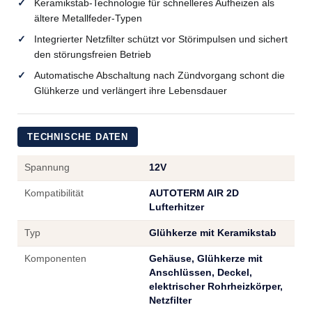
Keramikstab-Technologie für schnelleres Aufheizen als
ältere Metallfeder-Typen
Integrierter Netzfilter schützt vor Störimpulsen und sichert
den störungsfreien Betrieb
Automatische Abschaltung nach Zündvorgang schont die
Glühkerze und verlängert ihre Lebensdauer
TECHNISCHE DATEN
Spannung
12V
Kompatibilität
AUTOTERM AIR 2D
Lufterhitzer
Typ
Glühkerze mit Keramikstab
Komponenten
Gehäuse, Glühkerze mit
Anschlüssen, Deckel,
elektrischer Rohrheizkörper,
Netzfilter