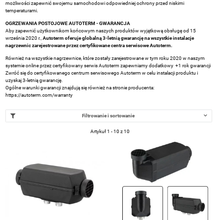
możliwości zapewnić swojemu samochodowi odpowiedniej ochrony przed niskimi
temperaturami.
OGRZEWANIA POSTOJOWE AUTOTERM - GWARANCJA
Aby zapewnić użytkownikom końcowym naszych produktów wyjątkową obsługę od 15
września 2020 r.,
Autoterm oferuje globalną 3-letnią gwarancję na wszystkie instalacje
nagrzewnic zarejestrowane przez certyfikowane centra serwisowe Autoterm.
Również na wszystkie nagrzewnice, które zostały zarejestrowane w tym roku 2020 w naszym
systemie online przez certyfikowany serwis Autoterm zapewniamy dodatkowy +1 rok gwarancji
Zwróć się do certyfikowanego centrum serwisowego Autoterm w celu instalacji produktu i
uzyskaj 3-letnią gwarancję.
Ogólne warunki gwarancji znajdują się również na stronie producenta:
https://autoterm.com/warranty
Filtrowanie i sortowanie
Artykuł 1 - 10 z 10