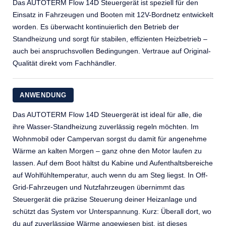
Das AUTOTERM Flow 14D Steuergerät ist speziell für den
Einsatz in Fahrzeugen und Booten mit 12V-Bordnetz entwickelt
worden. Es überwacht kontinuierlich den Betrieb der
Standheizung und sorgt für stabilen, effizienten Heizbetrieb –
auch bei anspruchsvollen Bedingungen. Vertraue auf Original-
Qualität direkt vom Fachhändler.
ANWENDUNG
Das AUTOTERM Flow 14D Steuergerät ist ideal für alle, die
ihre Wasser-Standheizung zuverlässig regeln möchten. Im
Wohnmobil oder Campervan sorgst du damit für angenehme
Wärme an kalten Morgen – ganz ohne den Motor laufen zu
lassen. Auf dem Boot hältst du Kabine und Aufenthaltsbereiche
auf Wohlfühltemperatur, auch wenn du am Steg liegst. In Off-
Grid-Fahrzeugen und Nutzfahrzeugen übernimmt das
Steuergerät die präzise Steuerung deiner Heizanlage und
schützt das System vor Unterspannung. Kurz: Überall dort, wo
du auf zuverlässige Wärme angewiesen bist, ist dieses