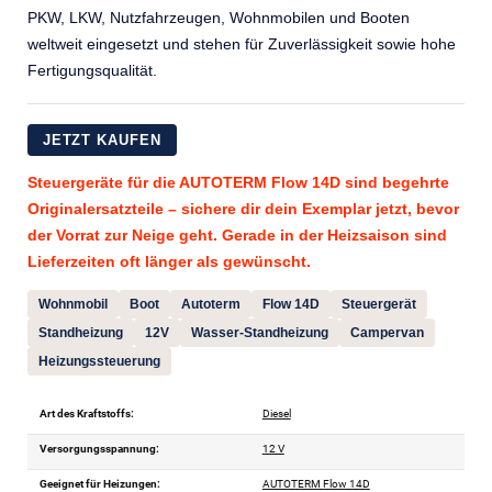
PKW, LKW, Nutzfahrzeugen, Wohnmobilen und Booten
weltweit eingesetzt und stehen für Zuverlässigkeit sowie hohe
Fertigungsqualität.
JETZT KAUFEN
Steuergeräte für die AUTOTERM Flow 14D sind begehrte
Originalersatzteile – sichere dir dein Exemplar jetzt, bevor
der Vorrat zur Neige geht. Gerade in der Heizsaison sind
Lieferzeiten oft länger als gewünscht.
Wohnmobil
Boot
Autoterm
Flow 14D
Steuergerät
Standheizung
12V
Wasser-Standheizung
Campervan
Heizungssteuerung
Art des Kraftstoffs:
Diesel
Versorgungsspannung:
12 V
Geeignet für Heizungen:
AUTOTERM Flow 14D