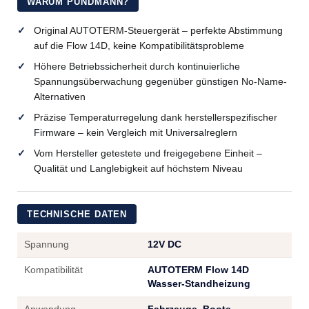
WARUM PUNDMANN?
Original AUTOTERM-Steuergerät – perfekte Abstimmung
auf die Flow 14D, keine Kompatibilitätsprobleme
Höhere Betriebssicherheit durch kontinuierliche
Spannungsüberwachung gegenüber günstigen No-Name-
Alternativen
Präzise Temperaturregelung dank herstellerspezifischer
Firmware – kein Vergleich mit Universalreglern
Vom Hersteller getestete und freigegebene Einheit –
Qualität und Langlebigkeit auf höchstem Niveau
TECHNISCHE DATEN
Spannung
12V DC
Kompatibilität
AUTOTERM Flow 14D
Wasser-Standheizung