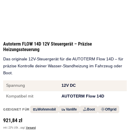
Autoterm FLOW 14D 12V Steuergerät – Präzise
Heizungssteuerung
Das originale 12V-Steuergerät für die AUTOTERM Flow 14D – für
präzise Kontrolle deiner Wasser-Standheizung im Fahrzeug oder
Boot.
Spannung
12V DC
Kompatibel mit
AUTOTERM Flow 14D
Wohnmobil
Vanlife
Boot
Offgrid
GEEIGNET FÜR
921,84 zł
inkl. 23% USt. , zzgl.
Versand