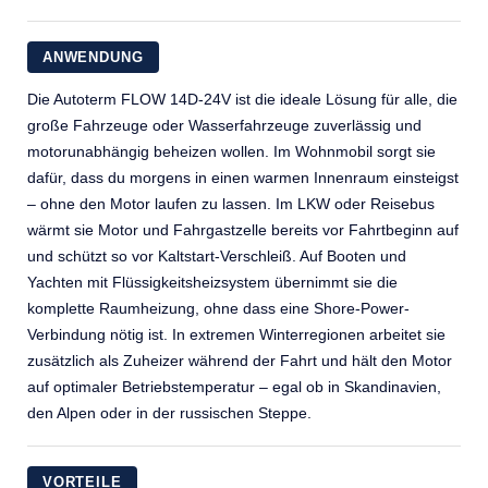
ANWENDUNG
Die Autoterm FLOW 14D-24V ist die ideale Lösung für alle, die
große Fahrzeuge oder Wasserfahrzeuge zuverlässig und
motorunabhängig beheizen wollen. Im Wohnmobil sorgt sie
dafür, dass du morgens in einen warmen Innenraum einsteigst
– ohne den Motor laufen zu lassen. Im LKW oder Reisebus
wärmt sie Motor und Fahrgastzelle bereits vor Fahrtbeginn auf
und schützt so vor Kaltstart-Verschleiß. Auf Booten und
Yachten mit Flüssigkeitsheizsystem übernimmt sie die
komplette Raumheizung, ohne dass eine Shore-Power-
Verbindung nötig ist. In extremen Winterregionen arbeitet sie
zusätzlich als Zuheizer während der Fahrt und hält den Motor
auf optimaler Betriebstemperatur – egal ob in Skandinavien,
den Alpen oder in der russischen Steppe.
VORTEILE