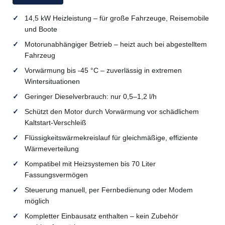
14,5 kW Heizleistung – für große Fahrzeuge, Reisemobile
und Boote
Motorunabhängiger Betrieb – heizt auch bei abgestelltem
Fahrzeug
Vorwärmung bis -45 °C – zuverlässig in extremen
Wintersituationen
Geringer Dieselverbrauch: nur 0,5–1,2 l/h
Schützt den Motor durch Vorwärmung vor schädlichem
Kaltstart-Verschleiß
Flüssigkeitswärmekreislauf für gleichmäßige, effiziente
Wärmeverteilung
Kompatibel mit Heizsystemen bis 70 Liter
Fassungsvermögen
Steuerung manuell, per Fernbedienung oder Modem
möglich
Kompletter Einbausatz enthalten – kein Zubehör