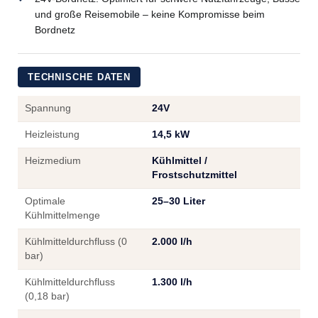
und große Reisemobile – keine Kompromisse beim
Bordnetz
TECHNISCHE DATEN
Spannung
24V
Heizleistung
14,5 kW
Heizmedium
Kühlmittel /
Frostschutzmittel
Optimale
25–30 Liter
Kühlmittelmenge
Kühlmitteldurchfluss (0
2.000 l/h
bar)
Kühlmitteldurchfluss
1.300 l/h
(0,18 bar)