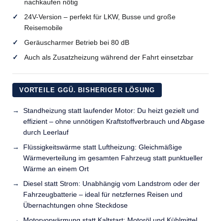
nachkaufen nötig
24V-Version – perfekt für LKW, Busse und große
Reisemobile
Geräuscharmer Betrieb bei 80 dB
Auch als Zusatzheizung während der Fahrt einsetzbar
VORTEILE GGÜ. BISHERIGER LÖSUNG
Standheizung statt laufender Motor: Du heizt gezielt und
effizient – ohne unnötigen Kraftstoffverbrauch und Abgase
durch Leerlauf
Flüssigkeitswärme statt Luftheizung: Gleichmäßige
Wärmeverteilung im gesamten Fahrzeug statt punktueller
Wärme an einem Ort
Diesel statt Strom: Unabhängig vom Landstrom oder der
Fahrzeugbatterie – ideal für netzfernes Reisen und
Übernachtungen ohne Steckdose
Motorvorwärmung statt Kaltstart: Motoröl und Kühlmittel