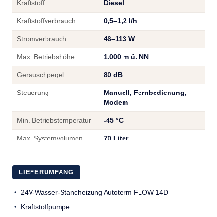
Kraftstoff
Diesel
Kraftstoffverbrauch
0,5–1,2 l/h
Stromverbrauch
46–113 W
Max. Betriebshöhe
1.000 m ü. NN
Geräuschpegel
80 dB
Steuerung
Manuell, Fernbedienung,
Modem
Min. Betriebstemperatur
-45 °C
Max. Systemvolumen
70 Liter
LIEFERUMFANG
24V-Wasser-Standheizung Autoterm FLOW 14D
Kraftstoffpumpe