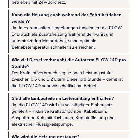
betrieben mit 24V-Bordnetz.
Kann die Heizung auch während der Fahrt betrieben
werden?
Ja. In extrem kalten Umgebungen funktioniert die FLOW
14D auch als Zusatzheizung während der Fahrt und
unterstützt den Motor dabei, seine optimale
Betriebstemperatur schneller zu erreichen.
Wie viel Diesel verbraucht die Autoterm FLOW 14D pro
Stunde?
Der Kraftstoffverbrauch liegt je nach Leistungsstufe
zwischen 0,5 und 1,2 Litern Diesel pro Stunde – damit ist
die FLOW 14D sehr wirtschaftlich im Betrieb.
Sind alle Einbauteile im Lieferumfang enthalten?
Ja, die FLOW 14D wird als vollständiger Einbausatz
geliefert – inklusive Kraftstoffpumpe, Kabelbaum,
Auspuffrohr, Kühlmittelschlauch, Kraftstoffleitung und
elektrischer Flüssigkeitspumpe.
Wie wird die Heizung gesteuert?