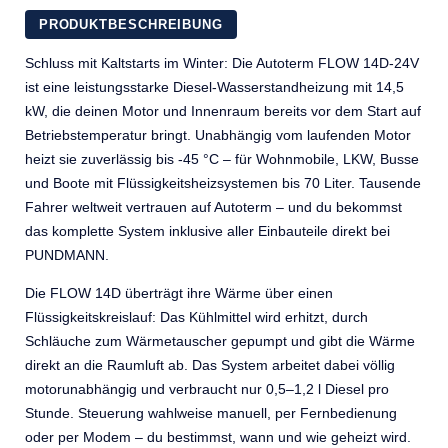
PRODUKTBESCHREIBUNG
Schluss mit Kaltstarts im Winter: Die Autoterm FLOW 14D-24V
ist eine leistungsstarke Diesel-Wasserstandheizung mit 14,5
kW, die deinen Motor und Innenraum bereits vor dem Start auf
Betriebstemperatur bringt. Unabhängig vom laufenden Motor
heizt sie zuverlässig bis -45 °C – für Wohnmobile, LKW, Busse
und Boote mit Flüssigkeitsheizsystemen bis 70 Liter. Tausende
Fahrer weltweit vertrauen auf Autoterm – und du bekommst
das komplette System inklusive aller Einbauteile direkt bei
PUNDMANN.
Die FLOW 14D überträgt ihre Wärme über einen
Flüssigkeitskreislauf: Das Kühlmittel wird erhitzt, durch
Schläuche zum Wärmetauscher gepumpt und gibt die Wärme
direkt an die Raumluft ab. Das System arbeitet dabei völlig
motorunabhängig und verbraucht nur 0,5–1,2 l Diesel pro
Stunde. Steuerung wahlweise manuell, per Fernbedienung
oder per Modem – du bestimmst, wann und wie geheizt wird.