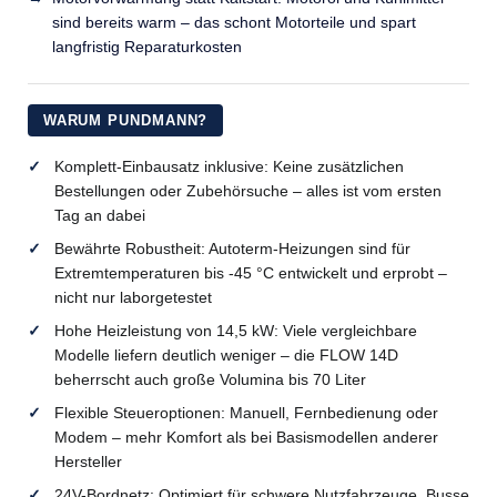
sind bereits warm – das schont Motorteile und spart
langfristig Reparaturkosten
WARUM PUNDMANN?
Komplett-Einbausatz inklusive: Keine zusätzlichen
Bestellungen oder Zubehörsuche – alles ist vom ersten
Tag an dabei
Bewährte Robustheit: Autoterm-Heizungen sind für
Extremtemperaturen bis -45 °C entwickelt und erprobt –
nicht nur laborgetestet
Hohe Heizleistung von 14,5 kW: Viele vergleichbare
Modelle liefern deutlich weniger – die FLOW 14D
beherrscht auch große Volumina bis 70 Liter
Flexible Steueroptionen: Manuell, Fernbedienung oder
Modem – mehr Komfort als bei Basismodellen anderer
Hersteller
24V-Bordnetz: Optimiert für schwere Nutzfahrzeuge, Busse