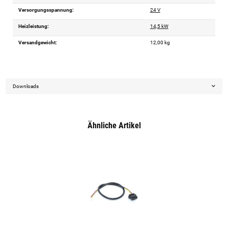
Versorgungsspannung:
24 V
Heizleistung:
14,5 kW
Versandgewicht:
12,00 kg
Downloads
Ähnliche Artikel