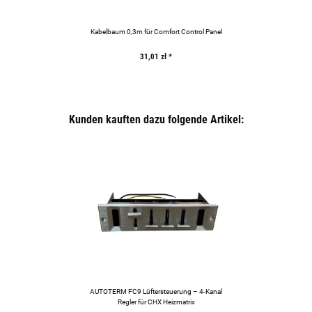
Kabelbaum 0,3m für Comfort Control Panel
31,01 zł
*
Kunden kauften dazu folgende Artikel:
AUTOTERM FC9 Lüftersteuerung – 4-Kanal
Regler für CHX Heizmatrix