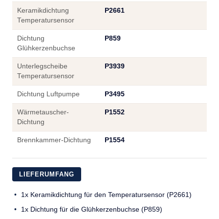
Keramikdichtung
P2661
Temperatursensor
Dichtung
P859
Glühkerzenbuchse
Unterlegscheibe
P3939
Temperatursensor
Dichtung Luftpumpe
P3495
Wärmetauscher-
P1552
Dichtung
Brennkammer-Dichtung
P1554
LIEFERUMFANG
1x Keramikdichtung für den Temperatursensor (P2661)
1x Dichtung für die Glühkerzenbuchse (P859)