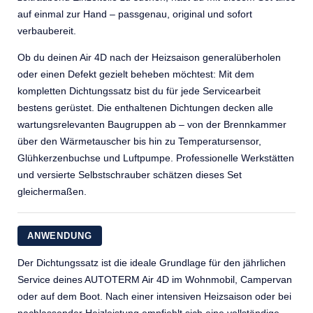
auf einmal zur Hand – passgenau, original und sofort
verbaubereit.
Ob du deinen Air 4D nach der Heizsaison generalüberholen
oder einen Defekt gezielt beheben möchtest: Mit dem
kompletten Dichtungssatz bist du für jede Servicearbeit
bestens gerüstet. Die enthaltenen Dichtungen decken alle
wartungsrelevanten Baugruppen ab – von der Brennkammer
über den Wärmetauscher bis hin zu Temperatursensor,
Glühkerzenbuchse und Luftpumpe. Professionelle Werkstätten
und versierte Selbstschrauber schätzen dieses Set
gleichermaßen.
ANWENDUNG
Der Dichtungssatz ist die ideale Grundlage für den jährlichen
Service deines AUTOTERM Air 4D im Wohnmobil, Campervan
oder auf dem Boot. Nach einer intensiven Heizsaison oder bei