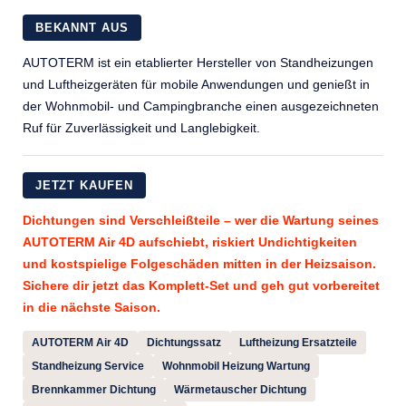
BEKANNT AUS
AUTOTERM ist ein etablierter Hersteller von Standheizungen
und Luftheizgeräten für mobile Anwendungen und genießt in
der Wohnmobil- und Campingbranche einen ausgezeichneten
Ruf für Zuverlässigkeit und Langlebigkeit.
JETZT KAUFEN
Dichtungen sind Verschleißteile – wer die Wartung seines
AUTOTERM Air 4D aufschiebt, riskiert Undichtigkeiten
und kostspielige Folgeschäden mitten in der Heizsaison.
Sichere dir jetzt das Komplett-Set und geh gut vorbereitet
in die nächste Saison.
AUTOTERM Air 4D
Dichtungssatz
Luftheizung Ersatzteile
Standheizung Service
Wohnmobil Heizung Wartung
Brennkammer Dichtung
Wärmetauscher Dichtung