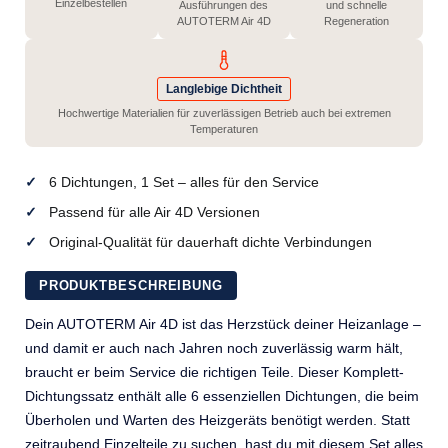
Einzelbestellen
Ausführungen des
und schnelle
AUTOTERM Air 4D
Regeneration
Langlebige Dichtheit
Hochwertige Materialien für zuverlässigen Betrieb auch bei extremen
Temperaturen
6 Dichtungen, 1 Set – alles für den Service
Passend für alle Air 4D Versionen
Original-Qualität für dauerhaft dichte Verbindungen
PRODUKTBESCHREIBUNG
Dein AUTOTERM Air 4D ist das Herzstück deiner Heizanlage –
und damit er auch nach Jahren noch zuverlässig warm hält,
braucht er beim Service die richtigen Teile. Dieser Komplett-
Dichtungssatz enthält alle 6 essenziellen Dichtungen, die beim
Überholen und Warten des Heizgeräts benötigt werden. Statt
zeitraubend Einzelteile zu suchen, hast du mit diesem Set alles