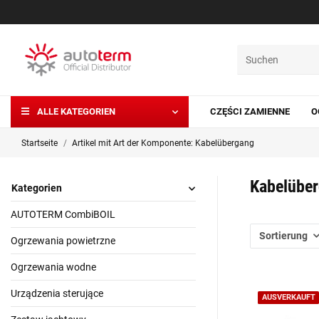
ALLE KATEGORIEN
CZĘŚCI ZAMIENNE
O
Startseite
Artikel mit Art der Komponente: Kabelübergang
Kabelübe
Kategorien
AUTOTERM CombiBOIL
Sortierung
Ogrzewania powietrzne
Ogrzewania wodne
Urządzenia sterujące
AUSVERKAUFT