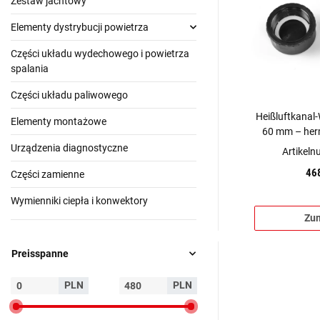
Zestaw jachtowy
Elementy dystrybucji powietrza
Części układu wydechowego i powietrza
spalania
Części układu paliwowego
Heißluftkana
Elementy montażowe
60 mm – herm
kom
Urządzenia diagnostyczne
Artikel
46
Części zamienne
Wymienniki ciepła i konwektory
Zum
Preisspanne
PLN
PLN