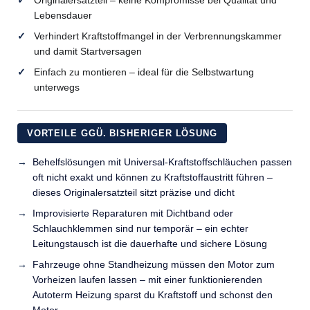
Originalersatzteil – keine Kompromisse bei Qualität und
Lebensdauer
Verhindert Kraftstoffmangel in der Verbrennungskammer
und damit Startversagen
Einfach zu montieren – ideal für die Selbstwartung
unterwegs
VORTEILE GGÜ. BISHERIGER LÖSUNG
Behelfslösungen mit Universal-Kraftstoffschläuchen passen
oft nicht exakt und können zu Kraftstoffaustritt führen –
dieses Originalersatzteil sitzt präzise und dicht
Improvisierte Reparaturen mit Dichtband oder
Schlauchklemmen sind nur temporär – ein echter
Leitungstausch ist die dauerhafte und sichere Lösung
Fahrzeuge ohne Standheizung müssen den Motor zum
Vorheizen laufen lassen – mit einer funktionierenden
Autoterm Heizung sparst du Kraftstoff und schonst den