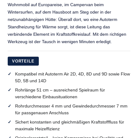
Wohnmobil auf Europareise, im Campervan beim
Wintersurfen, auf dem Hausboot am Steg oder in der
netzunabhängigen Hütte: Überall dort, wo eine Autoterm
Standheizung für Wärme sorgt, ist diese Leitung das
verbindende Element im Kraftstoffkreislauf. Mit dem richtigen
Werkzeug ist der Tausch in wenigen Minuten erledigt.
VORTEILE
Kompatibel mit Autoterm Air 2D, 4D, 8D und 9D sowie Flow
5D, 5B und 14D
Rohrlänge 51 cm – ausreichend Spielraum für
verschiedene Einbausituationen
Rohrdurchmesser 4 mm und Gewindedurchmesser 7 mm
für passgenauen Anschluss
Sichert konstanten und gleichmäßigen Kraftstofffluss für
maximale Heizeffizienz