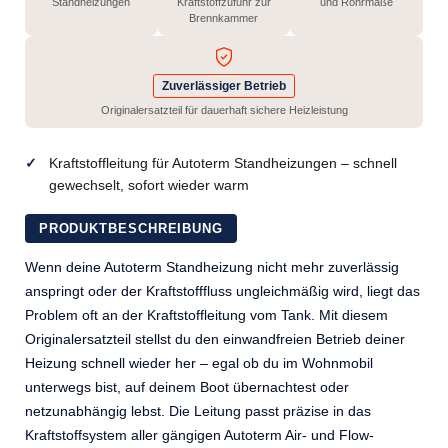
Standheizungen
Kraftstoffzufuhr zur
und Rohrmaße
Brennkammer
Zuverlässiger Betrieb
Originalersatzteil für dauerhaft sichere Heizleistung
Kraftstoffleitung für Autoterm Standheizungen – schnell
gewechselt, sofort wieder warm
PRODUKTBESCHREIBUNG
Wenn deine Autoterm Standheizung nicht mehr zuverlässig
anspringt oder der Kraftstofffluss ungleichmäßig wird, liegt das
Problem oft an der Kraftstoffleitung vom Tank. Mit diesem
Originalersatzteil stellst du den einwandfreien Betrieb deiner
Heizung schnell wieder her – egal ob du im Wohnmobil
unterwegs bist, auf deinem Boot übernachtest oder
netzunabhängig lebst. Die Leitung passt präzise in das
Kraftstoffsystem aller gängigen Autoterm Air- und Flow-