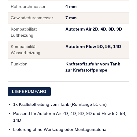
Rohrdurchmesser
4 mm
Gewindedurchmesser
7 mm
Kompatibilität
Autoterm Air 2D, 4D, 8D, 9D
Luftheizung
Kompatibilität
Autoterm Flow 5D, 5B, 14D
Wasserheizung
Funktion
Kraftstoffzufuhr vom Tank
zur Kraftstoffpumpe
LIEFERUMFANG
1x Kraftstoffleitung vom Tank (Rohrlänge 51 cm)
Passend für Autoterm Air 2D, 4D, 8D, 9D und Flow 5D, 5B,
14D
Lieferung ohne Werkzeug oder Montagematerial