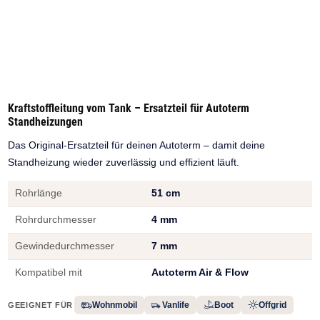
Kraftstoffleitung vom Tank – Ersatzteil für Autoterm
Standheizungen
Das Original-Ersatzteil für deinen Autoterm – damit deine
Standheizung wieder zuverlässig und effizient läuft.
Rohrlänge
51 cm
Rohrdurchmesser
4 mm
Gewindedurchmesser
7 mm
Kompatibel mit
Autoterm Air & Flow
Wohnmobil
Vanlife
Boot
Offgrid
GEEIGNET FÜR