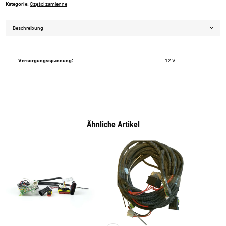
Kategorie:
Części zamienne
Beschreibung
Versorgungsspannung:
12 V
Ähnliche Artikel