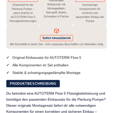
Vollständiger
Einbausatz mit
Entwickelt für die
Hochwertige
Montageplatte,
Pierburg-Pumpe –
Komponenten für
Sterngriff, Mutter,
passt präzise in
sicheren und
Schrauben & Packer
AUTOTERM Flow 5
dauerhaften Einbau der
Flüssigkeitsheizungen
Pumpe
Sofort einsatzbereit
Alle Einzelteile in einem Set – kein separates Beschaffen von Kleinteilen nötig
Original-Einbausatz für AUTOTERM Flow 5
Alle Komponenten im Set enthalten
Stabile & schwingungsgedämpfte Montage
PRODUKTBESCHREIBUNG
Du betreibst eine AUTOTERM Flow 5 Flüssigkeitsheizung und
benötigst den passenden Einbausatz für die Pierburg-Pumpe?
Dieser originale Montagesatz liefert dir alle notwendigen
Komponenten für einen korrekten und sicheren Einbau –