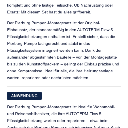
komplett und ohne lästige Teilsuche. Ob Nachrüstung oder
Ersatz: Mit diesem Set hast du alles griffbereit.
Der Pierburg Pumpen-Montagesatz ist der Original-
Einbausatz, der standardmäßig in den AUTOTERM Flow 5
Flüssigkeitsheizungen enthalten ist. Er stellt sicher, dass die
Pierburg-Pumpe fachgerecht und stabil in das
Flüssigkeitssystem integriert werden kann. Dank der
aufeinander abgestimmten Bauteile – von der Montageplatte
bis zu den Kunststoffpackern – gelingt der Einbau präzise und
ohne Kompromisse. Ideal für alle, die ihre Heizungsanlage
warten, reparieren oder nachrüsten möchten.
ANWENDUNG
Der Pierburg Pumpen-Montagesatz ist ideal für Wohnmobil-
und Reisemobilbesitzer, die ihre AUTOTERM Flow 5
Flüssigkeitsheizung warten oder reparieren – etwa beim
Austausch der Pierburg-Pumpe nach intensiver Nutzung. Auch