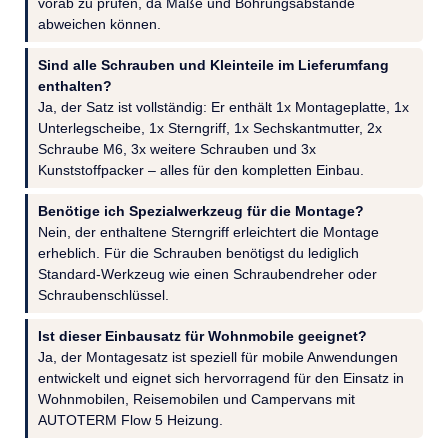
vorab zu prüfen, da Maße und Bohrungsabstände
abweichen können.
Sind alle Schrauben und Kleinteile im Lieferumfang
enthalten?
Ja, der Satz ist vollständig: Er enthält 1x Montageplatte, 1x
Unterlegscheibe, 1x Sterngriff, 1x Sechskantmutter, 2x
Schraube M6, 3x weitere Schrauben und 3x
Kunststoffpacker – alles für den kompletten Einbau.
Benötige ich Spezialwerkzeug für die Montage?
Nein, der enthaltene Sterngriff erleichtert die Montage
erheblich. Für die Schrauben benötigst du lediglich
Standard-Werkzeug wie einen Schraubendreher oder
Schraubenschlüssel.
Ist dieser Einbausatz für Wohnmobile geeignet?
Ja, der Montagesatz ist speziell für mobile Anwendungen
entwickelt und eignet sich hervorragend für den Einsatz in
Wohnmobilen, Reisemobilen und Campervans mit
AUTOTERM Flow 5 Heizung.