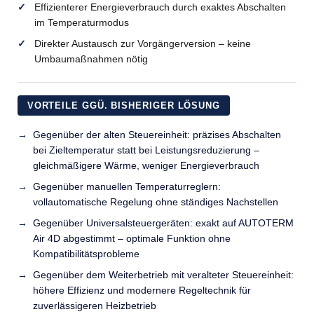
Effizienterer Energieverbrauch durch exaktes Abschalten
im Temperaturmodus
Direkter Austausch zur Vorgängerversion – keine
Umbaumaßnahmen nötig
VORTEILE GGÜ. BISHERIGER LÖSUNG
Gegenüber der alten Steuereinheit: präzises Abschalten
bei Zieltemperatur statt bei Leistungsreduzierung –
gleichmäßigere Wärme, weniger Energieverbrauch
Gegenüber manuellen Temperaturreglern:
vollautomatische Regelung ohne ständiges Nachstellen
Gegenüber Universalsteuergeräten: exakt auf AUTOTERM
Air 4D abgestimmt – optimale Funktion ohne
Kompatibilitätsprobleme
Gegenüber dem Weiterbetrieb mit veralteter Steuereinheit:
höhere Effizienz und modernere Regeltechnik für
zuverlässigeren Heizbetrieb