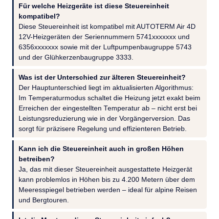
Für welche Heizgeräte ist diese Steuereinheit
kompatibel?
Diese Steuereinheit ist kompatibel mit AUTOTERM Air 4D
12V-Heizgeräten der Seriennummern 5741xxxxxxx und
6356xxxxxxx sowie mit der Luftpumpenbaugruppe 5743
und der Glühkerzenbaugruppe 3333.
Was ist der Unterschied zur älteren Steuereinheit?
Der Hauptunterschied liegt im aktualisierten Algorithmus:
Im Temperaturmodus schaltet die Heizung jetzt exakt beim
Erreichen der eingestellten Temperatur ab – nicht erst bei
Leistungsreduzierung wie in der Vorgängerversion. Das
sorgt für präzisere Regelung und effizienteren Betrieb.
Kann ich die Steuereinheit auch in großen Höhen
betreiben?
Ja, das mit dieser Steuereinheit ausgestattete Heizgerät
kann problemlos in Höhen bis zu 4.200 Metern über dem
Meeresspiegel betrieben werden – ideal für alpine Reisen
und Bergtouren.