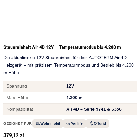
Steuereinheit Air 4D 12V – Temperaturmodus bis 4.200 m
Die aktualisierte 12V-Steuereinheit für dein AUTOTERM Air 4D-
Heizgerät – mit präzisem Temperaturmodus und Betrieb bis 4.200
m Höhe.
Spannung
12V
Max. Höhe
4.200 m
Kompatibilität
Air 4D – Serie 5741 & 6356
Wohnmobil
Vanlife
Offgrid
GEEIGNET FÜR
379,12 zł