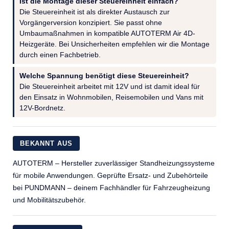
Ist die Montage dieser Steuereinheit einfach?
Die Steuereinheit ist als direkter Austausch zur
Vorgängerversion konzipiert. Sie passt ohne
Umbaumaßnahmen in kompatible AUTOTERM Air 4D-
Heizgeräte. Bei Unsicherheiten empfehlen wir die Montage
durch einen Fachbetrieb.
Welche Spannung benötigt diese Steuereinheit?
Die Steuereinheit arbeitet mit 12V und ist damit ideal für
den Einsatz in Wohnmobilen, Reisemobilen und Vans mit
12V-Bordnetz.
BEKANNT AUS
AUTOTERM – Hersteller zuverlässiger Standheizungssysteme
für mobile Anwendungen. Geprüfte Ersatz- und Zubehörteile
bei PUNDMANN – deinem Fachhändler für Fahrzeugheizung
und Mobilitätszubehör.