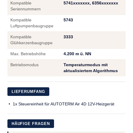
Kompatible
5741xxxxxxx, 6356xxxxxxx
Seriennummern
Kompatible
5743
Luftpumpenbaugruppe
Kompatible
3333
Glühkerzenbaugruppe
Max. Betriebshöhe
4.200 m ü. NN
Betriebsmodus
Temperaturmodus mit
aktualisiertem Algorithmus
LIEFERUMFANG
1x Steuereinheit für AUTOTERM Air 4D 12V-Heizgerät
HÄUFIGE FRAGEN