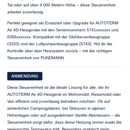
Tal oder auf über 4.000 Metern Höhe – diese Steuereinheit
arbeitet zuverlässig.
Perfekt geeignet als Ersatzteil oder Upgrade für AUTOTERM
Air 4D-Heizgeräte mit den Seriennummern 5741xxxxxxx und
6356xxxxxxx. Kompatibel mit der Glühkerzenbaugruppe
(3333) und der Luftpumpenbaugruppe (5743). Hol dir die
Kontrolle über dein Heizsystem zurück – mit der richtigen
Steuereinheit von PUNDMANN.
ANWENDUNG
Diese Steuereinheit ist die ideale Lösung für alle, die ihr
AUTOTERM Air 4D-Heizgerät im Wohnmobil, Reisemobil oder
Van effizient und zuverlässig betreiben möchten. Ob auf
winterlichen Campingplätzen, bei Skitouren in alpinen
Höhenlagen oder auf ausgedehnten Vanlife-Abenteuern – die
Steuereinheit sorgt dafür, dass deine Heizung immer exakt die
gewünschte Temperatur hält. Besonders praktisch beim