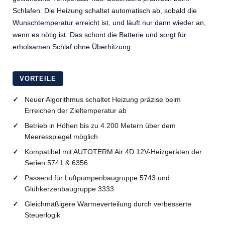
Schlafen: Die Heizung schaltet automatisch ab, sobald die
Wunschtemperatur erreicht ist, und läuft nur dann wieder an,
wenn es nötig ist. Das schont die Batterie und sorgt für
erholsamen Schlaf ohne Überhitzung.
VORTEILE
Neuer Algorithmus schaltet Heizung präzise beim
Erreichen der Zieltemperatur ab
Betrieb in Höhen bis zu 4.200 Metern über dem
Meeresspiegel möglich
Kompatibel mit AUTOTERM Air 4D 12V-Heizgeräten der
Serien 5741 & 6356
Passend für Luftpumpenbaugruppe 5743 und
Glühkerzenbaugruppe 3333
Gleichmäßigere Wärmeverteilung durch verbesserte
Steuerlogik