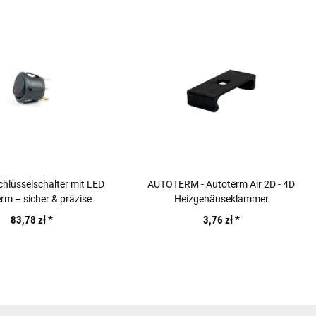
hlüsselschalter mit LED
AUTOTERM - Autoterm Air 2D - 4D
rm – sicher & präzise
Heizgehäuseklammer
83,78 zł
*
3,76 zł
*