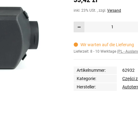
inkl. 23% USt. , zzgl.
Versand
Wir warten auf die Lieferung
Lieferzeit:
8 - 10 Werktage
(PL - Ausla
Artikelnummer:
62932
Kategorie:
Części 
Hersteller:
Autote