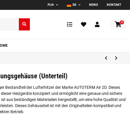
PLN
DE
NEWS
KONTAKT
0
TOWE
ungsgehäuse (Unterteil)
ger Bestandteil der Lufterhitzer der Marke AUTOTERM Air 2D. Dieses
n dieser Heizgeräte konzipiert und ermöglicht eine genaue und sichere
st aus beständigen Materialien hergestellt, um eine hohe Qualität und
eisten. Dieses Gehäuseteil ist mit den Originalteilen kompatibel und
ekten Betrieb.