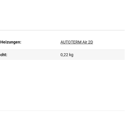
 Heizungen:
AUTOTERM Air 2D
cht:
0,22 kg