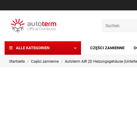
ALLE KATEGORIEN
CZĘŚCI ZAMIENNE
O
Startseite
Części zamienne
Autoterm AIR 2D Heizungsgehäuse (Untertei