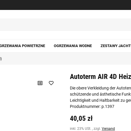
GRZEWANIA POWIETRZNE
OGRZEWANIA WODNE
ZESTAWY JACH
l)
Autoterm AIR 4D Heiz
Die obere Verkleidung der Autoter
schützende und ästhetische Funkti
Leichtigkeit und Haltbarkeit zu ge
Produktnummer: p.1397
40,05 zł
inkl. 23% USt. , zzgl.
Versand