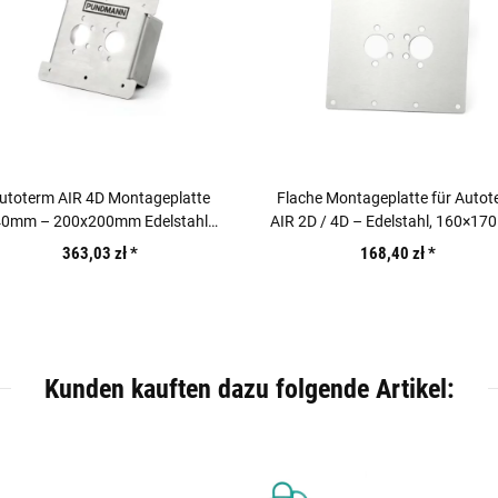
utoterm AIR 4D Montageplatte
Flache Montageplatte für Autot
40mm – 200x200mm Edelstahl
AIR 2D / 4D – Edelstahl, 160×17
Bodeneinbau
363,03 zł
*
168,40 zł
*
Kunden kauften dazu folgende Artikel: