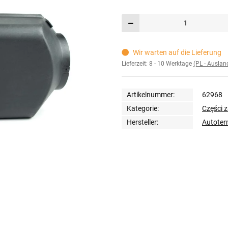
Wir warten auf die Lieferung
Lieferzeit:
8 - 10 Werktage
(PL - Ausla
Artikelnummer:
62968
Kategorie:
Części 
Hersteller:
Autote