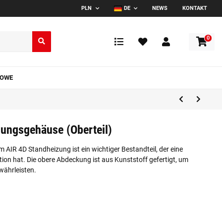
PLN
DE
NEWS
KONTAKT
0
TOWE
ungsgehäuse (Oberteil)
m AIR 4D Standheizung ist ein wichtiger Bestandteil, der eine
on hat. Die obere Abdeckung ist aus Kunststoff gefertigt, um
währleisten.