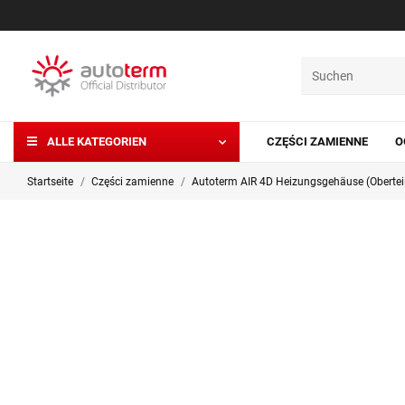
ALLE KATEGORIEN
CZĘŚCI ZAMIENNE
O
Startseite
Części zamienne
Autoterm AIR 4D Heizungsgehäuse (Obertei