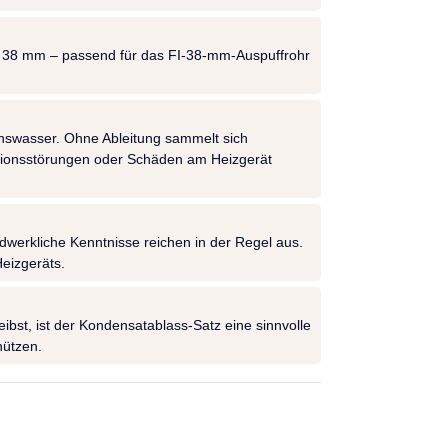
Ø 38 mm – passend für das FI-38-mm-Auspuffrohr
swasser. Ohne Ableitung sammelt sich
ktionsstörungen oder Schäden am Heizgerät
dwerkliche Kenntnisse reichen in der Regel aus.
eizgeräts.
bst, ist der Kondensatablass-Satz eine sinnvolle
hützen.