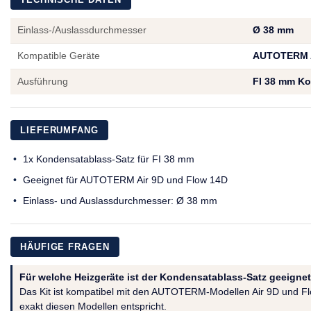
Einlass-/Auslassdurchmesser
Ø 38 mm
Kompatible Geräte
AUTOTERM A
Ausführung
FI 38 mm Ko
LIEFERUMFANG
1x Kondensatablass-Satz für FI 38 mm
Geeignet für AUTOTERM Air 9D und Flow 14D
Einlass- und Auslassdurchmesser: Ø 38 mm
HÄUFIGE FRAGEN
Für welche Heizgeräte ist der Kondensatablass-Satz geeigne
Das Kit ist kompatibel mit den AUTOTERM-Modellen Air 9D und Flo
exakt diesen Modellen entspricht.