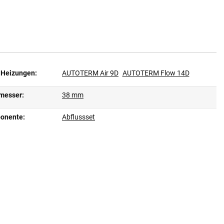
 Heizungen:
AUTOTERM Air 9D
AUTOTERM Flow 14D
messer:
38 mm
ponente:
Abflussset