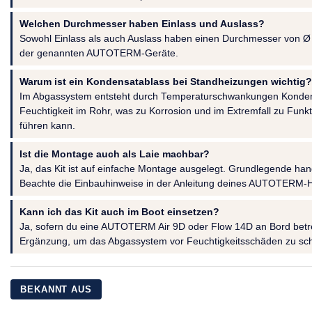
Welchen Durchmesser haben Einlass und Auslass?
Sowohl Einlass als auch Auslass haben einen Durchmesser von 
der genannten AUTOTERM-Geräte.
Warum ist ein Kondensatablass bei Standheizungen wichtig?
Im Abgassystem entsteht durch Temperaturschwankungen Konden
Feuchtigkeit im Rohr, was zu Korrosion und im Extremfall zu Fun
führen kann.
Ist die Montage auch als Laie machbar?
Ja, das Kit ist auf einfache Montage ausgelegt. Grundlegende han
Beachte die Einbauhinweise in der Anleitung deines AUTOTERM-H
Kann ich das Kit auch im Boot einsetzen?
Ja, sofern du eine AUTOTERM Air 9D oder Flow 14D an Bord betrei
Ergänzung, um das Abgassystem vor Feuchtigkeitsschäden zu sc
BEKANNT AUS