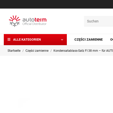
ALLE KATEGORIEN
CZĘŚCI ZAMIENNE
O
Startseite
Części zamienne
Kondensatablass-Satz FI 38 mm – für AUT