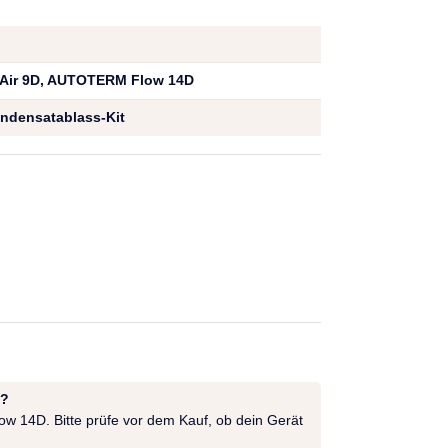
ir 9D, AUTOTERM Flow 14D
ndensatablass-Kit
t?
w 14D. Bitte prüfe vor dem Kauf, ob dein Gerät