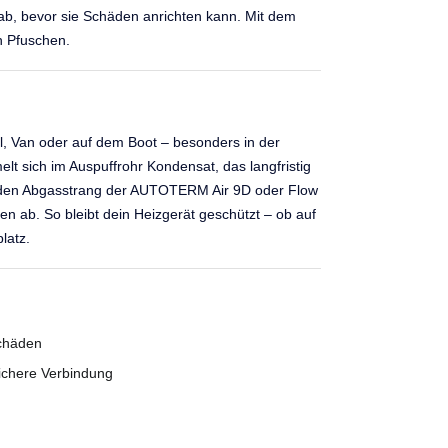
 ab, bevor sie Schäden anrichten kann. Mit dem
n Pfuschen.
 Van oder auf dem Boot – besonders in der
 sich im Auspuffrohr Kondensat, das langfristig
in den Abgasstrang der AUTOTERM Air 9D oder Flow
ußen ab. So bleibt dein Heizgerät geschützt – ob auf
latz.
chäden
ichere Verbindung