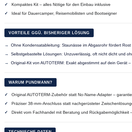
Kompaktes Kit – alles Nötige für den Einbau inklusive
Ideal für Dauercamper, Reisemobilisten und Bootseigner
VORTEILE GGÜ. BISHERIGER LÖSUNG
Ohne Kondensatableitung: Staunässe im Abgasrohr fördert Rost
Selbstgebastelte Lösungen: Unzuverlässig, oft nicht dicht und o
Original-Kit von AUTOTERM: Exakt abgestimmt auf dein Gerät – 
WARUM PUNDMANN?
Original AUTOTERM-Zubehör statt No-Name-Adapter – garantiert
Präziser 38-mm-Anschluss statt nachgerüsteter Zwischenlösun
Direkt vom Fachhandel mit Beratung und Rückgabemöglichkeit – 
TECHNISCHE DATEN