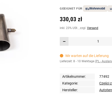
Wohnmobil
GEEIGNET FÜR
330,03 zł
inkl. 23% USt. , zzgl.
Versand
Wir warten auf die Lieferung
Lieferzeit:
8 - 10 Werktage
(PL - Ausla
Artikelnummer:
77492
Kategorie:
Części 
Hersteller:
Autote