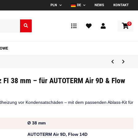
PLN
DE
NEWS
KONTAKT
0
TOWE
z FI 38 mm – für AUTOTERM Air 9D & Flow
eizung vor Kondensatschäden – mit dem passenden Ablass-Kit für
Ø 38 mm
AUTOTERM Air 9D, Flow 14D