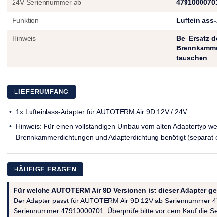
24V Seriennummer ab
4791000070
Funktion
Lufteinlass
Hinweis
Bei Ersatz 
Brennkamme
tauschen
LIEFERUMFANG
1x Lufteinlass-Adapter für AUTOTERM Air 9D 12V / 24V
Hinweis: Für einen vollständigen Umbau vom alten Adaptertyp w
Brennkammerdichtungen und Adapterdichtung benötigt (separat er
HÄUFIGE FRAGEN
Für welche AUTOTERM Air 9D Versionen ist dieser Adapter g
Der Adapter passt für AUTOTERM Air 9D 12V ab Seriennummer 
Seriennummer 47910000701. Überprüfe bitte vor dem Kauf die S