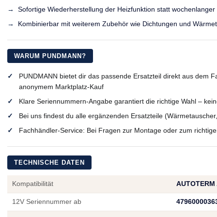
Sofortige Wiederherstellung der Heizfunktion statt wochenlanger
Kombinierbar mit weiterem Zubehör wie Dichtungen und Wärmetau
WARUM PUNDMANN?
PUNDMANN bietet dir das passende Ersatzteil direkt aus dem Fa
anonymem Marktplatz-Kauf
Klare Seriennummern-Angabe garantiert die richtige Wahl – keine
Bei uns findest du alle ergänzenden Ersatzteile (Wärmetauscher
Fachhändler-Service: Bei Fragen zur Montage oder zum richtigen E
TECHNISCHE DATEN
Kompatibilität
AUTOTERM A
12V Seriennummer ab
4796000036