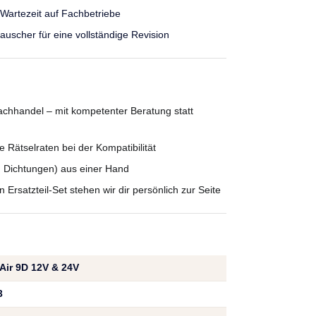
 Wartezeit auf Fachbetriebe
scher für eine vollständige Revision
chhandel – mit kompetenter Beratung statt
 Rätselraten bei der Kompatibilität
, Dichtungen) aus einer Hand
rsatzteil-Set stehen wir dir persönlich zur Seite
ir 9D 12V & 24V
3