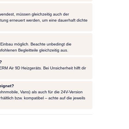
wendest, müssen gleichzeitig auch der
ung erneuert werden, um eine dauerhaft dichte
 Einbau möglich. Beachte unbedingt die
lenen Begleitteile gleichzeitig aus.
?
 Air 9D Heizgeräts. Bei Unsicherheit hilft dir
eignet?
Wohnmobile, Vans) als auch für die 24V-Version
ltlich bzw. kompatibel – achte auf die jeweils