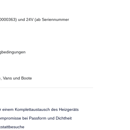
0000363) und 24V (ab Seriennummer
eugbedingungen
, Vans und Boote
er einem Komplettaustausch des Heizgeräts
Kompromisse bei Passform und Dichtheit
kstattbesuche