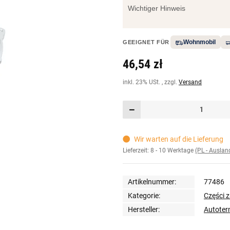
Wichtiger Hinweis
Wohnmobil
GEEIGNET FÜR
46,54 zł
inkl. 23% USt. , zzgl.
Versand
Wir warten auf die Lieferung
Lieferzeit:
8 - 10 Werktage
(PL - Ausla
Artikelnummer:
77486
Kategorie:
Części 
Hersteller:
Autote