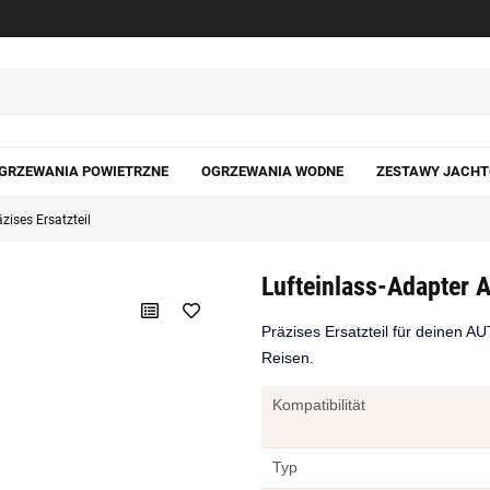
GRZEWANIA POWIETRZNE
OGRZEWANIA WODNE
ZESTAWY JACH
ises Ersatzteil
Lufteinlass-Adapter 
Präzises Ersatzteil für deinen A
Reisen.
Kompatibilität
Typ