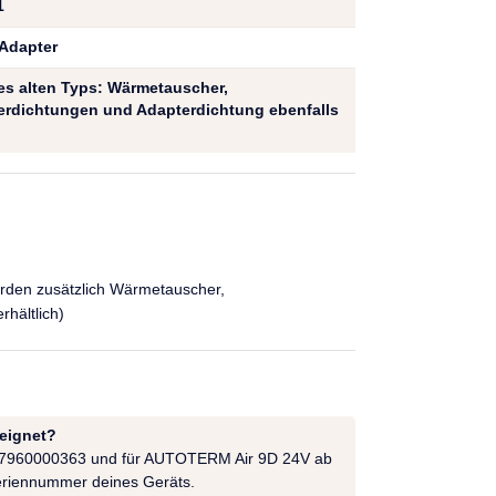
1
-Adapter
des alten Typs: Wärmetauscher,
rdichtungen und Adapterdichtung ebenfalls
erden zusätzlich Wärmetauscher,
hältlich)
eeignet?
47960000363 und für AUTOTERM Air 9D 24V ab
eriennummer deines Geräts.