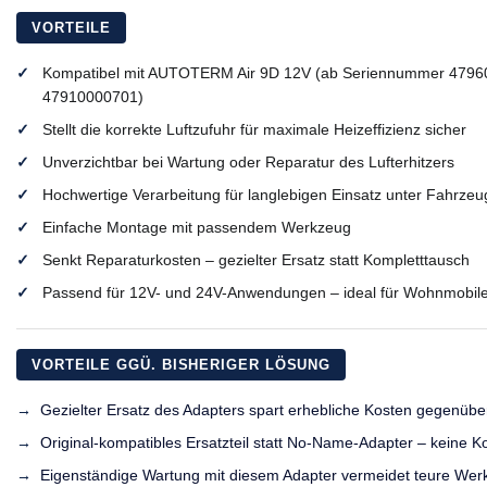
VORTEILE
Kompatibel mit AUTOTERM Air 9D 12V (ab Seriennummer 4796
47910000701)
Stellt die korrekte Luftzufuhr für maximale Heizeffizienz sicher
Unverzichtbar bei Wartung oder Reparatur des Lufterhitzers
Hochwertige Verarbeitung für langlebigen Einsatz unter Fahrz
Einfache Montage mit passendem Werkzeug
Senkt Reparaturkosten – gezielter Ersatz statt Kompletttausch
Passend für 12V- und 24V-Anwendungen – ideal für Wohnmobile
VORTEILE GGÜ. BISHERIGER LÖSUNG
Gezielter Ersatz des Adapters spart erhebliche Kosten gegenüb
Original-kompatibles Ersatzteil statt No-Name-Adapter – keine 
Eigenständige Wartung mit diesem Adapter vermeidet teure Wer