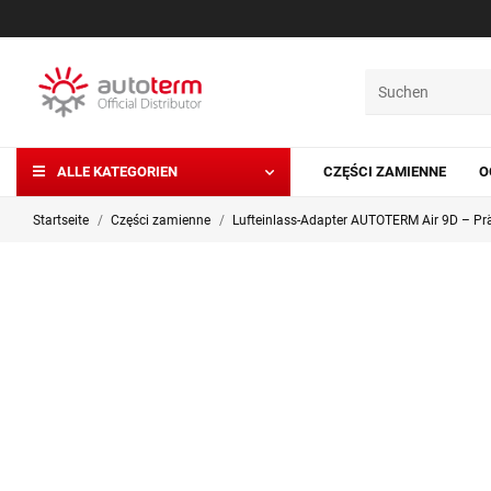
ALLE KATEGORIEN
CZĘŚCI ZAMIENNE
O
Startseite
Części zamienne
Lufteinlass-Adapter AUTOTERM Air 9D – Präz