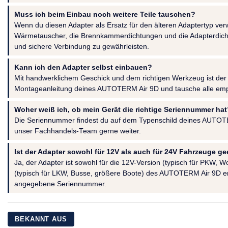
Muss ich beim Einbau noch weitere Teile tauschen?
Wenn du diesen Adapter als Ersatz für den älteren Adaptertyp ver
Wärmetauscher, die Brennkammerdichtungen und die Adapterdicht
und sichere Verbindung zu gewährleisten.
Kann ich den Adapter selbst einbauen?
Mit handwerklichem Geschick und dem richtigen Werkzeug ist der
Montageanleitung deines AUTOTERM Air 9D und tausche alle empfoh
Woher weiß ich, ob mein Gerät die richtige Seriennummer hat
Die Seriennummer findest du auf dem Typenschild deines AUTOTERM
unser Fachhandels-Team gerne weiter.
Ist der Adapter sowohl für 12V als auch für 24V Fahrzeuge ge
Ja, der Adapter ist sowohl für die 12V-Version (typisch für PKW, 
(typisch für LKW, Busse, größere Boote) des AUTOTERM Air 9D erhä
angegebene Seriennummer.
BEKANNT AUS