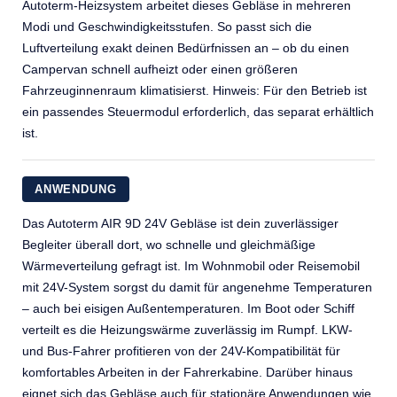
Autoterm-Heizsystem arbeitet dieses Gebläse in mehreren
Modi und Geschwindigkeitsstufen. So passt sich die
Luftverteilung exakt deinen Bedürfnissen an – ob du einen
Campervan schnell aufheizt oder einen größeren
Fahrzeuginnenraum klimatisierst. Hinweis: Für den Betrieb ist
ein passendes Steuermodul erforderlich, das separat erhältlich
ist.
ANWENDUNG
Das Autoterm AIR 9D 24V Gebläse ist dein zuverlässiger
Begleiter überall dort, wo schnelle und gleichmäßige
Wärmeverteilung gefragt ist. Im Wohnmobil oder Reisemobil
mit 24V-System sorgst du damit für angenehme Temperaturen
– auch bei eisigen Außentemperaturen. Im Boot oder Schiff
verteilt es die Heizungswärme zuverlässig im Rumpf. LKW-
und Bus-Fahrer profitieren von der 24V-Kompatibilität für
komfortables Arbeiten in der Fahrerkabine. Darüber hinaus
eignet sich das Gebläse auch für stationäre Anwendungen wie