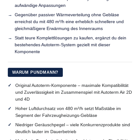
aufwändige Anpassungen
Gegenüber passiver Wärmeverteilung ohne Gebläse
erreichst du mit 480 m³/h eine erheblich schnellere und
gleichmäßigere Erwärmung des Innenraums
Statt teure Komplettlösungen zu kaufen, ergänzt du dein
bestehendes Autoterm-System gezielt mit dieser
Komponente
WARUM PUNDMANN?
Original Autoterm-Komponente – maximale Kompatibilität
und Zuverlässigkeit im Zusammenspiel mit Autoterm Air 2D
und 4D
Hoher Luftdurchsatz von 480 m³/h setzt Maßstäbe im
Segment der Fahrzeugheizungs-Gebläse
Niedriger Geräuschpegel – viele Konkurrenzprodukte sind
deutlich lauter im Dauerbetrieb