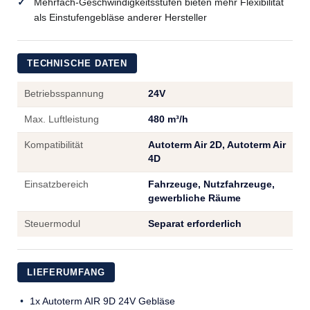
Mehrfach-Geschwindigkeitsstufen bieten mehr Flexibilität
als Einstufengebläse anderer Hersteller
TECHNISCHE DATEN
Betriebsspannung
24V
Max. Luftleistung
480 m³/h
Kompatibilität
Autoterm Air 2D, Autoterm Air
4D
Einsatzbereich
Fahrzeuge, Nutzfahrzeuge,
gewerbliche Räume
Steuermodul
Separat erforderlich
LIEFERUMFANG
1x Autoterm AIR 9D 24V Gebläse