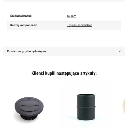
Średnica kanału:
60 mm
Rodzaj komponentu:
Trójnik / rozdzielacz
Powiadom, gdy będą dostępne
Klienci kupili następujące artykuły: