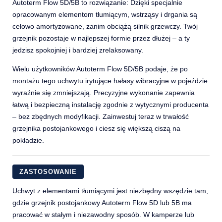
Autoterm Flow 5D/5B to rozwiązanie: Dzięki specjalnie
opracowanym elementom tłumiącym, wstrząsy i drgania są
celowo amortyzowane, zanim obciążą silnik grzewczy. Twój
grzejnik pozostaje w najlepszej formie przez dłużej – a ty
jedzisz spokojniej i bardziej zrelaksowany.
Wielu użytkowników Autoterm Flow 5D/5B podaje, że po
montażu tego uchwytu irytujące hałasy wibracyjne w pojeździe
wyraźnie się zmniejszają. Precyzyjne wykonanie zapewnia
łatwą i bezpieczną instalację zgodnie z wytycznymi producenta
– bez zbędnych modyfikacji. Zainwestuj teraz w trwałość
grzejnika postojankowego i ciesz się większą ciszą na
pokładzie.
ZASTOSOWANIE
Uchwyt z elementami tłumiącymi jest niezbędny wszędzie tam,
gdzie grzejnik postojankowy Autoterm Flow 5D lub 5B ma
pracować w stałym i niezawodny sposób. W kamperze lub