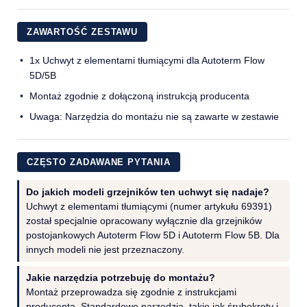
ZAWARTOŚĆ ZESTAWU
1x Uchwyt z elementami tłumiącymi dla Autoterm Flow
5D/5B
Montaż zgodnie z dołączoną instrukcją producenta
Uwaga: Narzędzia do montażu nie są zawarte w zestawie
CZĘSTO ZADAWANE PYTANIA
Do jakich modeli grzejników ten uchwyt się nadaje?
Uchwyt z elementami tłumiącymi (numer artykułu 69391)
został specjalnie opracowany wyłącznie dla grzejników
postojankowych Autoterm Flow 5D i Autoterm Flow 5B. Dla
innych modeli nie jest przeznaczony.
Jakie narzędzia potrzebuję do montażu?
Montaż przeprowadza się zgodnie z instrukcjami
producenta. Standardowe narzędzia, takie jak śrubokręty i