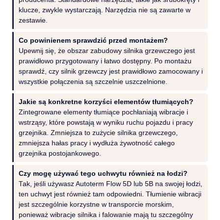
klucze, zwykle wystarczają. Narzędzia nie są zawarte w
zestawie.
Co powinienem sprawdzić przed montażem?
Upewnij się, że obszar zabudowy silnika grzewczego jest
prawidłowo przygotowany i łatwo dostępny. Po montażu
sprawdź, czy silnik grzewczy jest prawidłowo zamocowany i
wszystkie połączenia są szczelnie uszczelnione.
Jakie są konkretne korzyści elementów tłumiących?
Zintegrowane elementy tłumiące pochłaniają wibracje i
wstrząsy, które powstają w wyniku ruchu pojazdu i pracy
grzejnika. Zmniejsza to zużycie silnika grzewczego,
zmniejsza hałas pracy i wydłuża żywotność całego
grzejnika postojankowego.
Czy mogę używać tego uchwytu również na łodzi?
Tak, jeśli używasz Autoterm Flow 5D lub 5B na swojej łodzi,
ten uchwyt jest również tam odpowiedni. Tłumienie wibracji
jest szczególnie korzystne w transporcie morskim,
ponieważ wibracje silnika i falowanie mają tu szczególny