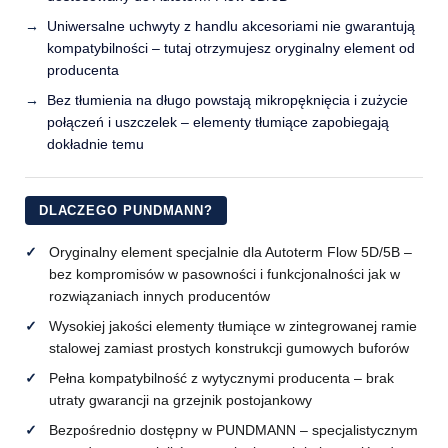
Uniwersalne uchwyty z handlu akcesoriami nie gwarantują
kompatybilności – tutaj otrzymujesz oryginalny element od
producenta
Bez tłumienia na długo powstają mikropęknięcia i zużycie
połączeń i uszczelek – elementy tłumiące zapobiegają
dokładnie temu
DLACZEGO PUNDMANN?
Oryginalny element specjalnie dla Autoterm Flow 5D/5B –
bez kompromisów w pasowności i funkcjonalności jak w
rozwiązaniach innych producentów
Wysokiej jakości elementy tłumiące w zintegrowanej ramie
stalowej zamiast prostych konstrukcji gumowych buforów
Pełna kompatybilność z wytycznymi producenta – brak
utraty gwarancji na grzejnik postojankowy
Bezpośrednio dostępny w PUNDMANN – specjalistycznym