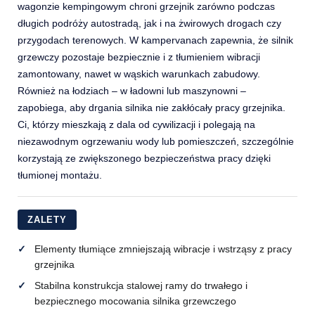
wagonzie kempingowym chroni grzejnik zarówno podczas
długich podróży autostradą, jak i na żwirowych drogach czy
przygodach terenowych. W kampervanach zapewnia, że silnik
grzewczy pozostaje bezpiecznie i z tłumieniem wibracji
zamontowany, nawet w wąskich warunkach zabudowy.
Również na łodziach – w ładowni lub maszynowni –
zapobiega, aby drgania silnika nie zakłócały pracy grzejnika.
Ci, którzy mieszkają z dala od cywilizacji i polegają na
niezawodnym ogrzewaniu wody lub pomieszczeń, szczególnie
korzystają ze zwiększonego bezpieczeństwa pracy dzięki
tłumionej montażu.
ZALETY
Elementy tłumiące zmniejszają wibracje i wstrząsy z pracy
grzejnika
Stabilna konstrukcja stalowej ramy do trwałego i
bezpiecznego mocowania silnika grzewczego