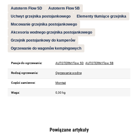
Autoterm Flow 5D
Autoterm Flow 5B
Uchwyt grzejnika postojankowego
Elementy tłumiące grzejnika
Mocowanie grzejnika postojankowego
Akcesoria wodnego grzejnika postojankowego
Grzejnik postojankowy do kamperów
Ogrzewanie do wagonów kempingowych
Pasuje do ogrzewania:
AUTOTERM Flow 5D
AUTOTERM Flow 5B
Rodzaj ogrzewania:
Ogrzewanie wodne
Części zamienne:
Montaż
Waga:
0,30 kg
Powiązane artykuły