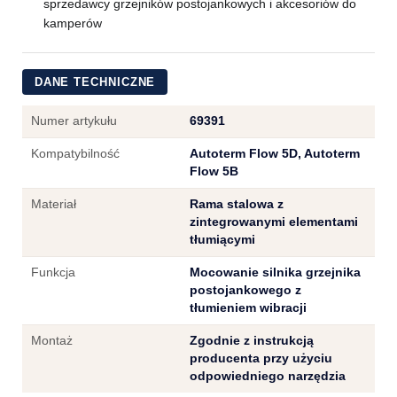
sprzedawcy grzejników postojankowych i akcesoriów do
kamperów
DANE TECHNICZNE
Numer artykułu
69391
Kompatybilność
Autoterm Flow 5D, Autoterm
Flow 5B
Materiał
Rama stalowa z
zintegrowanymi elementami
tłumiącymi
Funkcja
Mocowanie silnika grzejnika
postojankowego z
tłumieniem wibracji
Montaż
Zgodnie z instrukcją
producenta przy użyciu
odpowiedniego narzędzia