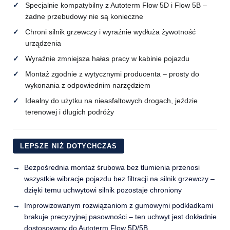
Specjalnie kompatybilny z Autoterm Flow 5D i Flow 5B –
żadne przebudowy nie są konieczne
Chroni silnik grzewczy i wyraźnie wydłuża żywotność
urządzenia
Wyraźnie zmniejsza hałas pracy w kabinie pojazdu
Montaż zgodnie z wytycznymi producenta – prosty do
wykonania z odpowiednim narzędziem
Idealny do użytku na nieasfaltowych drogach, jeździe
terenowej i długich podróży
LEPSZE NIŻ DOTYCHCZAS
Bezpośrednia montaż śrubowa bez tłumienia przenosi
wszystkie wibracje pojazdu bez filtracji na silnik grzewczy –
dzięki temu uchwytowi silnik pozostaje chroniony
Improwizowanym rozwiązaniom z gumowymi podkładkami
brakuje precyzyjnej pasowności – ten uchwyt jest dokładnie
dostosowany do Autoterm Flow 5D/5B