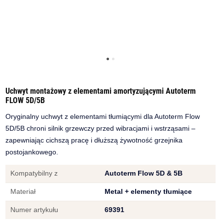
Uchwyt montażowy z elementami amortyzującymi Autoterm
FLOW 5D/5B
Oryginalny uchwyt z elementami tłumiącymi dla Autoterm Flow
5D/5B chroni silnik grzewczy przed wibracjami i wstrząsami –
zapewniając cichszą pracę i dłuższą żywotność grzejnika
postojankowego.
Kompatybilny z
Autoterm Flow 5D & 5B
Materiał
Metal + elementy tłumiące
Numer artykułu
69391