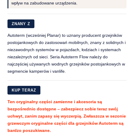
wpływ na zabudowane urządzenia.
ZNANY Z
Autoterm (wcześniej Planar) to uznany producent grzejników
postojankowych do zastosowań mobilnych, znany z solidnych i
niezawodnych systemów w pojazdach, łodziach i systemach
niezależnych od sieci. Seria Autoterm Flow należy do
najczęściej używanych wodnych grzejników postojankowych w
segmencie kamperów i vanlife.
KUP TERAZ
Ten oryginalny części zamienne i akcesoria są
bezpośrednio dostępne – zabezpiecz sobie teraz swój
uchwyt, zanim zapasy się wyczerpią. Zwłaszcza w sezonie
grzewczym oryginalne części dla grzejników Autoterm są
bardzo poszukiwane.