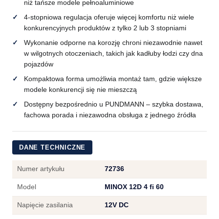
niż tańsze modele pełnoaluminiowe
4-stopniowa regulacja oferuje więcej komfortu niż wiele
konkurencyjnych produktów z tylko 2 lub 3 stopniami
Wykonanie odporne na korozję chroni niezawodnie nawet
w wilgotnych otoczeniach, takich jak kadłuby łodzi czy dna
pojazdów
Kompaktowa forma umożliwia montaż tam, gdzie większe
modele konkurencji się nie mieszczą
Dostępny bezpośrednio u PUNDMANN – szybka dostawa,
fachowa porada i niezawodna obsługa z jednego źródła
DANE TECHNICZNE
Numer artykułu
72736
Model
MINOX 12D 4 fi 60
Napięcie zasilania
12V DC