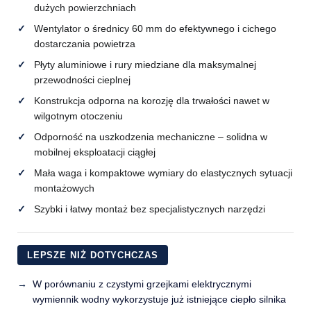
dużych powierzchniach
Wentylator o średnicy 60 mm do efektywnego i cichego
dostarczania powietrza
Płyty aluminiowe i rury miedziane dla maksymalnej
przewodności cieplnej
Konstrukcja odporna na korozję dla trwałości nawet w
wilgotnym otoczeniu
Odporność na uszkodzenia mechaniczne – solidna w
mobilnej eksploatacji ci­ągłej
Mała waga i kompaktowe wymiary do elastycznych sytuacji
montażowych
Szybki i łatwy montaż bez specjalistycznych narzędzi
LEPSZE NIŻ DOTYCHCZAS
W porównaniu z czystymi grzejkami elektrycznymi
wymiennik wodny wykorzystuje już istniejące ciepło silnika