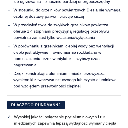
lub ogrzewania – znacznie bardziej energooszczędny
W stosunku do grzejników powietrznych Diesla nie wymaga
osobnej dostawy paliwa i pracuje ciszej
W przeciwieństwie do zwykłych grzejników powietrza
oferuje z 4 stopniami precyzyjną regulację przepływu
powietrza zamiast tylko włączania/wyłączania
W porównaniu z grzejnikami ciepłej wody bez wentylacji
ciepło jest aktywnie i równomiernie rozkładane w
pomieszczeniu przez wentylator – szybszy czas
nagrzewania
Dzięki konstrukcji z aluminium i miedzi przewyższa
wymienniki z tworzywa sztucznego lub czysto aluminiowe
pod względem przewodności cieplnej
DLACZEGO PUNDMANN?
Wysokiej jakości połączenie płyt aluminiowych i rur
miedzianych zapewnia lepszą wydajność wymiany ciepła