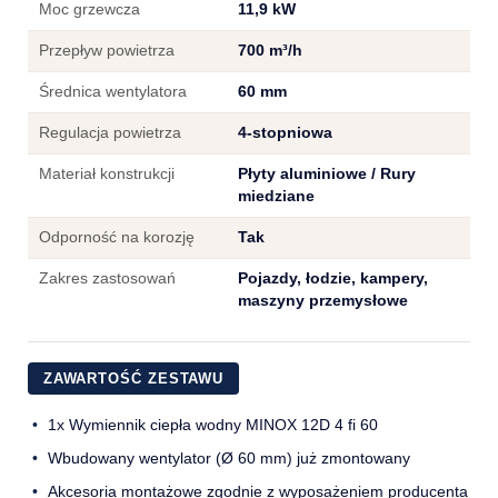
Moc grzewcza
11,9 kW
Przepływ powietrza
700 m³/h
Średnica wentylatora
60 mm
Regulacja powietrza
4-stopniowa
Materiał konstrukcji
Płyty aluminiowe / Rury
miedziane
Odporność na korozję
Tak
Zakres zastosowań
Pojazdy, łodzie, kampery,
maszyny przemysłowe
ZAWARTOŚĆ ZESTAWU
1x Wymiennik ciepła wodny MINOX 12D 4 fi 60
Wbudowany wentylator (Ø 60 mm) już zmontowany
Akcesoria montażowe zgodnie z wyposażeniem producenta