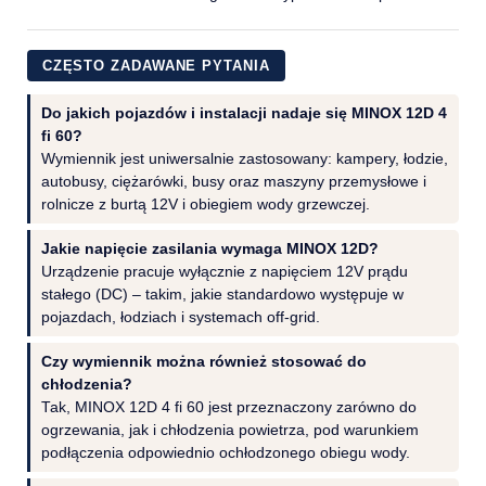
CZĘSTO ZADAWANE PYTANIA
Do jakich pojazdów i instalacji nadaje się MINOX 12D 4
fi 60?
Wymiennik jest uniwersalnie zastosowany: kampery, łodzie,
autobusy, ciężarówki, busy oraz maszyny przemysłowe i
rolnicze z burtą 12V i obiegiem wody grzewczej.
Jakie napięcie zasilania wymaga MINOX 12D?
Urządzenie pracuje wyłącznie z napięciem 12V prądu
stałego (DC) – takim, jakie standardowo występuje w
pojazdach, łodziach i systemach off-grid.
Czy wymiennik można również stosować do
chłodzenia?
Tak, MINOX 12D 4 fi 60 jest przeznaczony zarówno do
ogrzewania, jak i chłodzenia powietrza, pod warunkiem
podłączenia odpowiednio ochłodzonego obiegu wody.