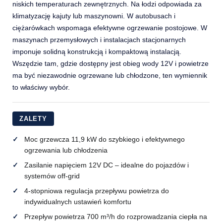
niskich temperaturach zewnętrznych. Na łodzi odpowiada za
klimatyzację kajuty lub maszynowni. W autobusach i
ciężarówkach wspomaga efektywne ogrzewanie postojowe. W
maszynach przemysłowych i instalacjach stacjonarnych
imponuje solidną konstrukcją i kompaktową instalacją.
Wszędzie tam, gdzie dostępny jest obieg wody 12V i powietrze
ma być niezawodnie ogrzewane lub chłodzone, ten wymiennik
to właściwy wybór.
ZALETY
Moc grzewcza 11,9 kW do szybkiego i efektywnego
ogrzewania lub chłodzenia
Zasilanie napięciem 12V DC – idealne do pojazdów i
systemów off-grid
4-stopniowa regulacja przepływu powietrza do
indywidualnych ustawień komfortu
Przepływ powietrza 700 m³/h do rozprowadzania ciepła na