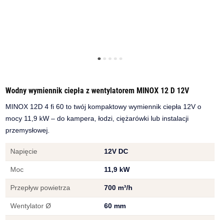
Wodny wymiennik ciepła z wentylatorem MINOX 12 D 12V
MINOX 12D 4 fi 60 to twój kompaktowy wymiennik ciepła 12V o
mocy 11,9 kW – do kampera, łodzi, ciężarówki lub instalacji
przemysłowej.
Napięcie
12V DC
Moc
11,9 kW
Przepływ powietrza
700 m³/h
Wentylator Ø
60 mm