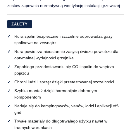
zestaw zapewnia normatywną wentylację instalacji grzewczej.
ZALETY
Rura spalin bezpiecznie i szczelnie odprowadza gazy
spalinowe na zewnątrz
Rura powietrza nieustannie zasysą świeże powietrze dla
optymalnej wydajności grzejnika
Zapobiega przedostawaniu się CO i spalin do wnętrza
pojazdu
Chroni ludzi i sprzęt dzięki przetestowanej szczelności
Szybka montaż dzięki harmonijnie dobranym
komponentom
Nadaje się do kempingowców, vanów, łodzi i aplikacji off-
grid
Trwałe materiały do długotrwałego użytku nawet w
trudnych warunkach