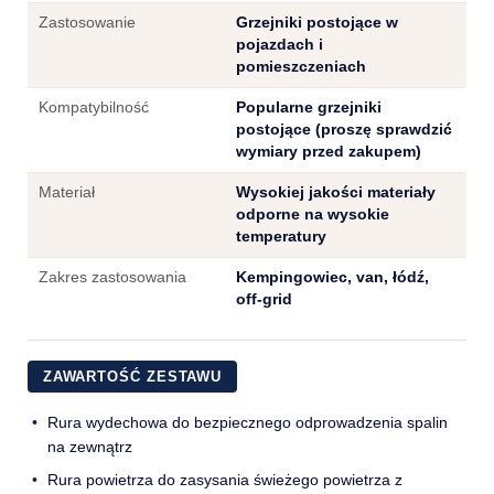
Zastosowanie
Grzejniki postojące w
pojazdach i
pomieszczeniach
Kompatybilność
Popularne grzejniki
postojące (proszę sprawdzić
wymiary przed zakupem)
Materiał
Wysokiej jakości materiały
odporne na wysokie
temperatury
Zakres zastosowania
Kempingowiec, van, łódź,
off-grid
ZAWARTOŚĆ ZESTAWU
Rura wydechowa do bezpiecznego odprowadzenia spalin
na zewnątrz
Rura powietrza do zasysania świeżego powietrza z