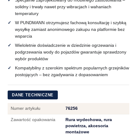
Specjalnie zaprojektowany do mobilnego zastosowania –
solidny i trwały nawet przy wibracjach i wahaniach
temperatury
W PUNDMANN otrzymujesz fachową konsultację i szybką
wysyłkę zamiast anonimowego zakupu na platformie bez
wsparcia
Wieloletnie doświadczenie w dziedzinie ogrzewania i
podgrzewania wody do pojazdów gwarantuje sprawdzony
wybór produktów
Kompatybilny z szerokim spektrum popularnych grzejników
postojących – bez zgadywania z dopasowaniem
DANE TECHNICZNE
Numer artykułu
76256
Zawartość opakowania
Rura wydechowa, rura
powietrza, akcesoria
montażowe