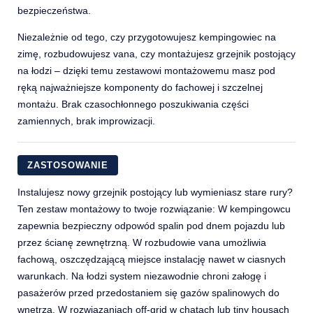
bezpieczeństwa.
Niezależnie od tego, czy przygotowujesz kempingowiec na
zimę, rozbudowujesz vana, czy montażujesz grzejnik postojący
na łodzi – dzięki temu zestawowi montażowemu masz pod
ręką najważniejsze komponenty do fachowej i szczelnej
montażu. Brak czasochłonnego poszukiwania części
zamiennych, brak improwizacji.
ZASTOSOWANIE
Instalujesz nowy grzejnik postojący lub wymieniasz stare rury?
Ten zestaw montażowy to twoje rozwiązanie: W kempingowcu
zapewnia bezpieczny odpowód spalin pod dnem pojazdu lub
przez ścianę zewnętrzną. W rozbudowie vana umożliwia
fachową, oszczędzającą miejsce instalację nawet w ciasnych
warunkach. Na łodzi system niezawodnie chroni załogę i
pasażerów przed przedostaniem się gazów spalinowych do
wnętrza. W rozwiązaniach off-grid w chatach lub tiny housach