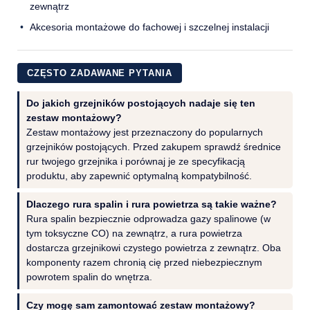
zewnątrz
Akcesoria montażowe do fachowej i szczelnej instalacji
CZĘSTO ZADAWANE PYTANIA
Do jakich grzejników postojących nadaje się ten
zestaw montażowy?
Zestaw montażowy jest przeznaczony do popularnych
grzejników postojących. Przed zakupem sprawdź średnice
rur twojego grzejnika i porównaj je ze specyfikacją
produktu, aby zapewnić optymalną kompatybilność.
Dlaczego rura spalin i rura powietrza są takie ważne?
Rura spalin bezpiecznie odprowadza gazy spalinowe (w
tym toksyczne CO) na zewnątrz, a rura powietrza
dostarcza grzejnikowi czystego powietrza z zewnątrz. Oba
komponenty razem chronią cię przed niebezpiecznym
powrotem spalin do wnętrza.
Czy mogę sam zamontować zestaw montażowy?