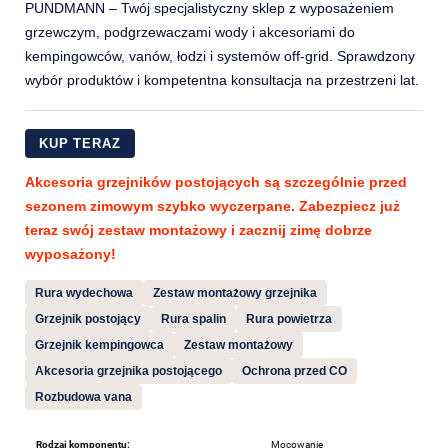
PUNDMANN – Twój specjalistyczny sklep z wyposażeniem
grzewczym, podgrzewaczami wody i akcesoriami do
kempingowców, vanów, łodzi i systemów off-grid. Sprawdzony
wybór produktów i kompetentna konsultacja na przestrzeni lat.
KUP TERAZ
Akcesoria grzejników postojących są szczególnie przed
sezonem zimowym szybko wyczerpane. Zabezpiecz już
teraz swój zestaw montażowy i zacznij zimę dobrze
wyposażony!
Rura wydechowa
Zestaw montażowy grzejnika
Grzejnik postojący
Rura spalin
Rura powietrza
Grzejnik kempingowca
Zestaw montażowy
Akcesoria grzejnika postojącego
Ochrona przed CO
Rozbudowa vana
Rodzaj komponentu:
Mocowanie