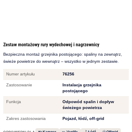
Zestaw montażowy rury wydechowej i nagrzewnicy
Bezpieczna montaż grzejnika postojącego: spaliny na zewnątrz,
świeże powietrze do wewnątrz – wszystko w jednym zestawie.
Numer artykułu
76256
Zastosowanie
Instalacja grzejnika
postojącego
Funkcja
Odpowód spalin i dopływ
świeżego powietrza
Zakres zastosowania
Pojazd, łódź, off-grid
Kamper
Vanlife
Łódź
Offgrid
ODPOWIEDNI DLA